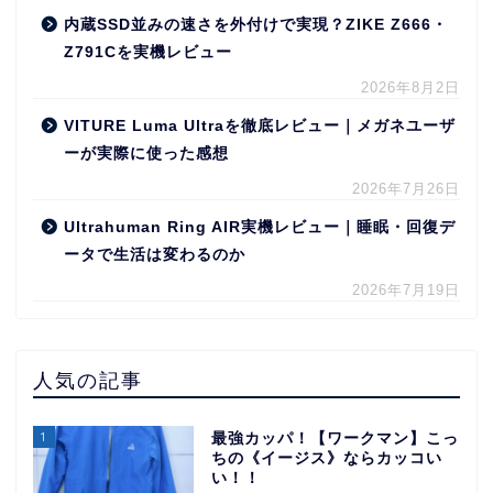
内蔵SSD並みの速さを外付けで実現？ZIKE Z666・
Z791Cを実機レビュー
2026年8月2日
VITURE Luma Ultraを徹底レビュー｜メガネユーザ
ーが実際に使った感想
2026年7月26日
Ultrahuman Ring AIR実機レビュー｜睡眠・回復デ
ータで生活は変わるのか
2026年7月19日
人気の記事
1
最強カッパ！【ワークマン】こっ
ちの《イージス》ならカッコい
い！！