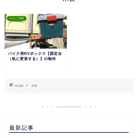
キャンプ道具
バイク用RVボックス【固定台
（机に変形する）】の制作
HOME
木製
最新記事