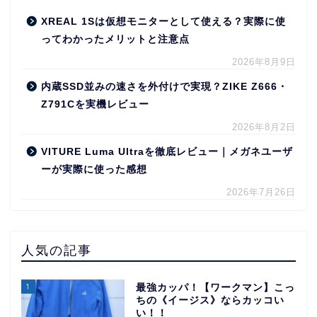
XREAL 1Sは仮想モニターとして使える？実際に使
ってわかったメリットと注意点
2026年8月9日
内蔵SSD並みの速さを外付けで実現？ZIKE Z666・
Z791Cを実機レビュー
2026年8月2日
VITURE Luma Ultraを徹底レビュー｜メガネユーザ
ーが実際に使った感想
2026年7月26日
人気の記事
1
最強カッパ！【ワークマン】こっ
ちの《イージス》ならカッコい
い！！