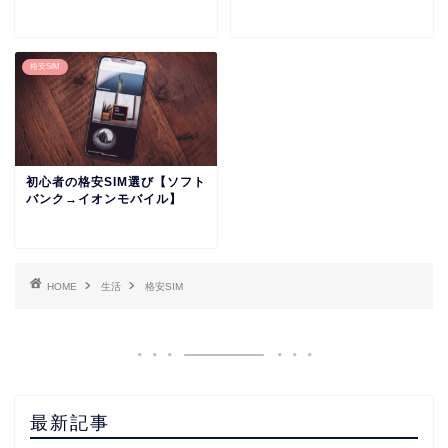
格安SIM
初心者の格安SIM選び【ソフト
バンク→イオンモバイル】
HOME
生活
格安SIM
最新記事