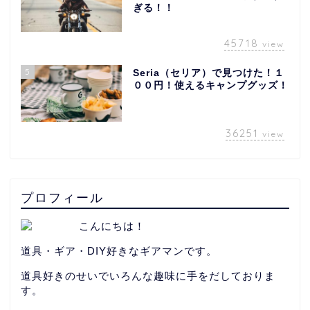
ぎる！！
45718
view
5
Seria（セリア）で見つけた！１
００円！使えるキャンプグッズ！
36251
view
プロフィール
こんにちは！
道具・ギア・DIY好きなギアマンです。
道具好きのせいでいろんな趣味に手をだしておりま
す。