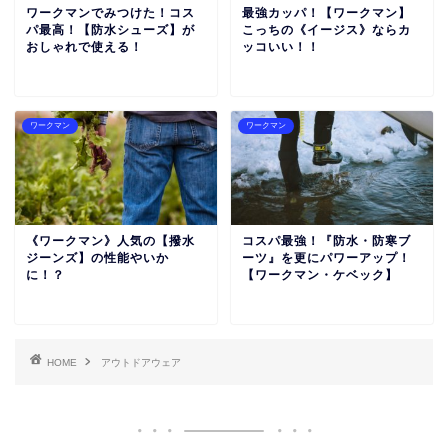
ワークマンでみつけた！コス
最強カッパ！【ワークマン】
パ最高！【防水シューズ】が
こっちの《イージス》ならカ
おしゃれで使える！
ッコいい！！
ワークマン
ワークマン
《ワークマン》人気の【撥水
コスパ最強！『防水・防寒ブ
ジーンズ】の性能やいか
ーツ』を更にパワーアップ！
に！？
【ワークマン・ケベック】
HOME
アウトドアウェア