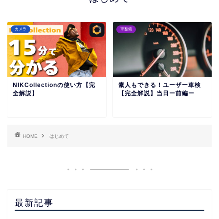
カメラ
車整備
NIKCollectionの使い方【完
素人もできる！ユーザー車検
全解説】
【完全解説】当日ー前編ー
HOME
はじめて
最新記事