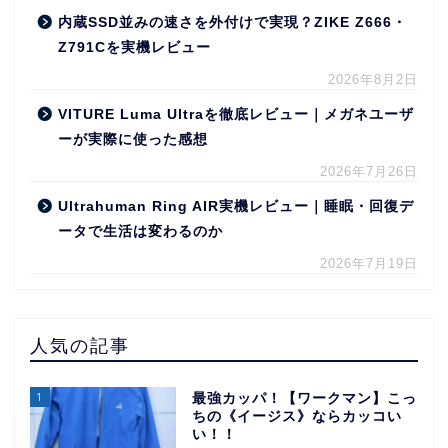
内蔵SSD並みの速さを外付けで実現？ZIKE Z666・
Z791Cを実機レビュー
2026年8月2日
VITURE Luma Ultraを徹底レビュー｜メガネユーザ
ーが実際に使った感想
2026年7月26日
Ultrahuman Ring AIR実機レビュー｜睡眠・回復デ
ータで生活は変わるのか
2026年7月19日
人気の記事
1
最強カッパ！【ワークマン】こっ
ちの《イージス》ならカッコい
い！！