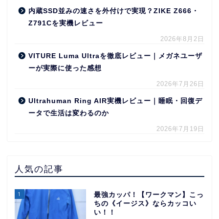
内蔵SSD並みの速さを外付けで実現？ZIKE Z666・
Z791Cを実機レビュー
2026年8月2日
VITURE Luma Ultraを徹底レビュー｜メガネユーザ
ーが実際に使った感想
2026年7月26日
Ultrahuman Ring AIR実機レビュー｜睡眠・回復デ
ータで生活は変わるのか
2026年7月19日
人気の記事
1
最強カッパ！【ワークマン】こっ
ちの《イージス》ならカッコい
い！！