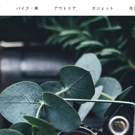
ア
バイク・車
アウトドア
ガジェット
生