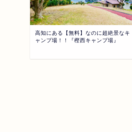
高知にある【無料】なのに超絶景なキ
ャンプ場！！『樫西キャンプ場』