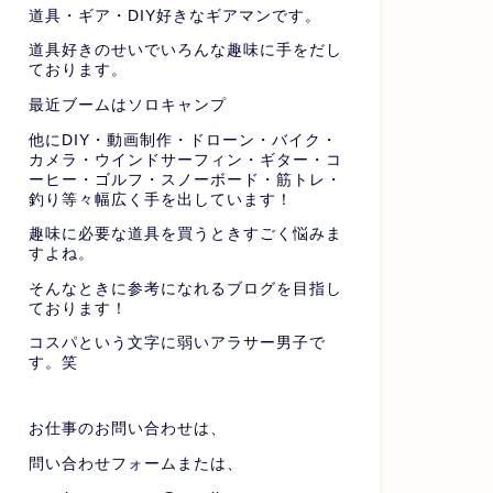
道具・ギア・DIY好きなギアマンです。
道具好きのせいでいろんな趣味に手をだし
ております。
最近ブームはソロキャンプ
他にDIY・動画制作・ドローン・バイク・
カメラ・ウインドサーフィン・ギター・コ
ーヒー・ゴルフ・スノーボード・筋トレ・
釣り等々幅広く手を出しています！
趣味に必要な道具を買うときすごく悩みま
すよね。
そんなときに参考になれるブログを目指し
ております！
コスパという文字に弱いアラサー男子で
す。笑
お仕事のお問い合わせは、
問い合わせフォームまたは、