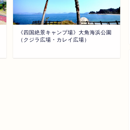
《四国絶景キャンプ場》大角海浜公園
（クジラ広場・カレイ広場）