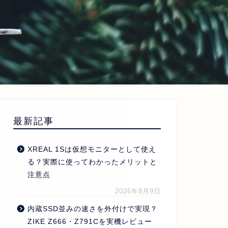
最新記事
XREAL 1Sは仮想モニターとして使え
る？実際に使ってわかったメリットと
注意点
2026年8月9日
内蔵SSD並みの速さを外付けで実現？
ZIKE Z666・Z791Cを実機レビュー