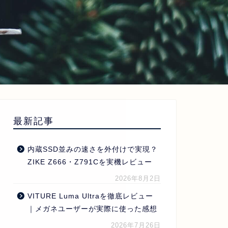
最新記事
内蔵SSD並みの速さを外付けで実現？
ZIKE Z666・Z791Cを実機レビュー
2026年8月2日
VITURE Luma Ultraを徹底レビュー
｜メガネユーザーが実際に使った感想
2026年7月26日