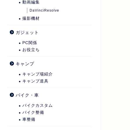
動画編集
DaVinciResolve
撮影機材
ガジェット
PC関係
お役立ち
キャンプ
キャンプ場紹介
キャンプ道具
バイク・車
バイクカスタム
バイク整備
車整備