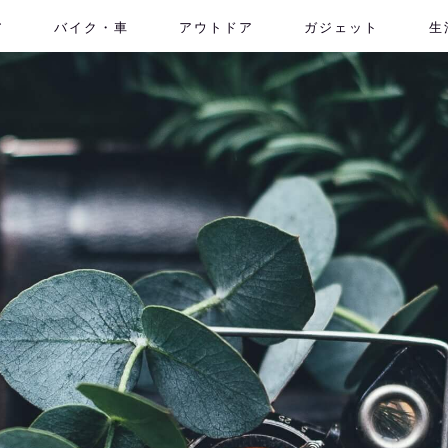
ア
バイク・車
アウトドア
ガジェット
生