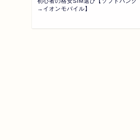
初心者の格安SIM選び【ソフトバンク
→イオンモバイル】