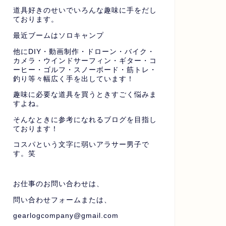
道具好きのせいでいろんな趣味に手をだし
ております。
最近ブームはソロキャンプ
他にDIY・動画制作・ドローン・バイク・
カメラ・ウインドサーフィン・ギター・コ
ーヒー・ゴルフ・スノーボード・筋トレ・
釣り等々幅広く手を出しています！
趣味に必要な道具を買うときすごく悩みま
すよね。
そんなときに参考になれるブログを目指し
ております！
コスパという文字に弱いアラサー男子で
す。笑
お仕事のお問い合わせは、
問い合わせフォームまたは、
gearlogcompany@gmail.com