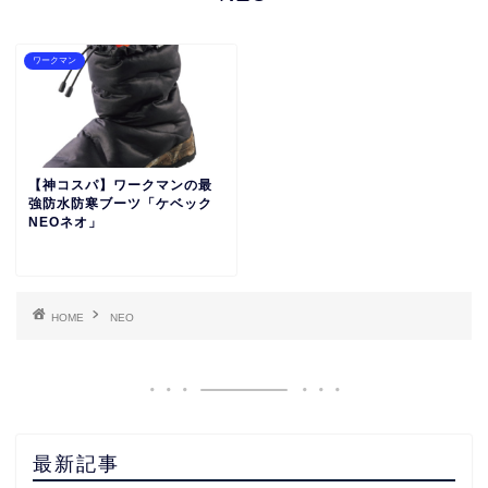
ワークマン
【神コスパ】ワークマンの最
強防水防寒ブーツ「ケベック
NEOネオ」
HOME
NEO
最新記事