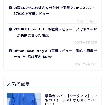
内蔵SSD並みの速さを外付けで実現？ZIKE Z666・
Z791Cを実機レビュー
2026年8月2日
VITURE Luma Ultraを徹底レビュー｜メガネユーザ
ーが実際に使った感想
2026年7月26日
Ultrahuman Ring AIR実機レビュー｜睡眠・回復デ
ータで生活は変わるのか
2026年7月19日
人気の記事
1
最強カッパ！【ワークマン】こっ
ちの《イージス》ならカッコい
い！！