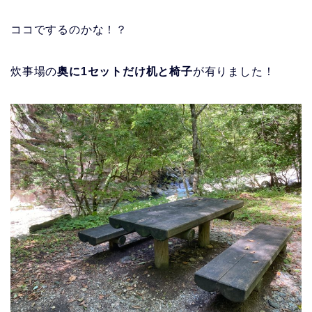
ココでするのかな！？
炊事場の
奥に1セットだけ机と椅子
が有りました！