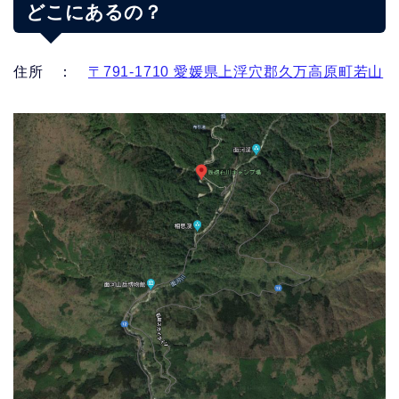
どこにあるの？
住所 ：
〒791-1710 愛媛県上浮穴郡久万高原町若山