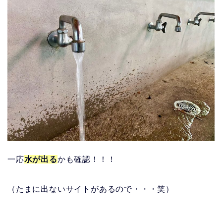
一応
水が出る
かも確認！！！
（たまに出ないサイトがあるので・・・笑）