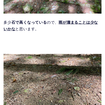
多少
石で高くなっている
ので、
雨が溜まることは少な
いかな
と思います。