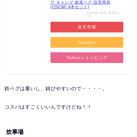
ア キャンプ 鍛造ペグ 設営用具
([20CM] 4本セット)
カエレ
posted with
バ
楽天市場
Amazon
Yahooショッピング
鉄ペグは重いし、錆びやすいので・・・・。
コスパはすごくいいんですけどね！！
炊事場