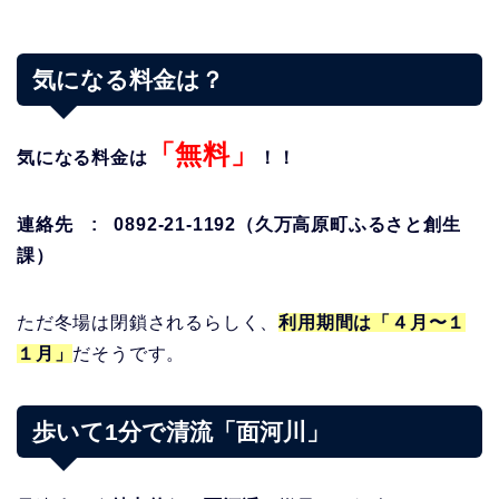
気になる料金は？
「無料」
気になる料金は
！！
連絡先 : 0892-21-1192（久万高原町ふるさと創生
課）
ただ冬場は閉鎖されるらしく、
利用期間は「４月〜１
１月」
だそうです。
歩いて1分で清流「面河川」