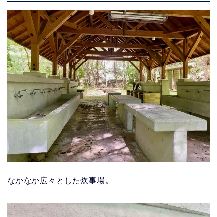
なかなか広々とした炊事場。