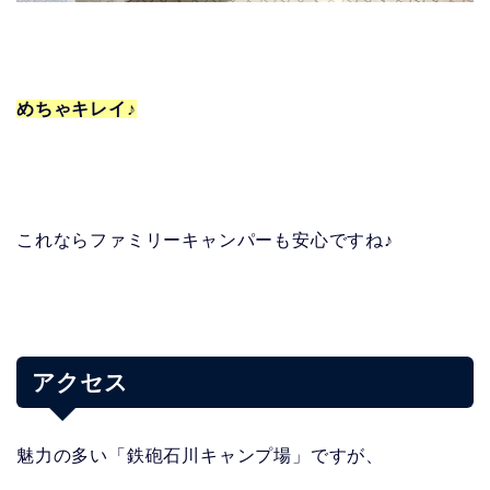
めちゃキレイ♪
これならファミリーキャンパーも安心ですね♪
アクセス
魅力の多い「鉄砲石川キャンプ場」ですが、