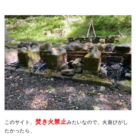
焚き火禁止
このサイト、
みたいなので、火遊びがし
たかったら、