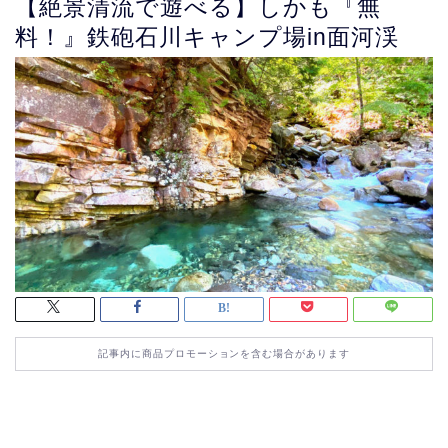
【絶景清流で遊べる】しかも『無
料！』鉄砲石川キャンプ場in面河渓
記事内に商品プロモーションを含む場合があります