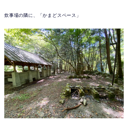
炊事場の隣に、「かまどスペース」