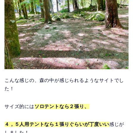
こんな感じの、森の中が感じられるようなサイトでし
た！
サイズ的には
ソロテントなら２張り、
４，５人用テントなら１張りぐらいが丁度いい
感じが
しました！