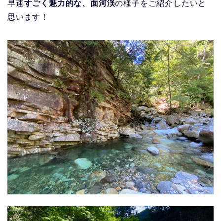
早速
すごく魅力的な、面河渓
の様子をご紹介したいと
思います！