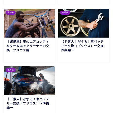
車整備
車整備
【超簡単】車のエアコンフィ
【ド素人】がする！車バッテ
ルター＆エアクリーナーの交
リー交換（プリウス）〜交換
換 プリウス編
作業編〜
車整備
【ド素人】がする！車バッテ
リー交換（プリウス）〜準備
編〜