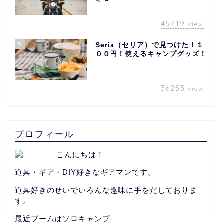
45719
view
5
Seria（セリア）で見つけた！１
００円！使えるキャンプグッズ！
36253
view
プロフィール
こんにちは！
道具・ギア・DIY好きなギアマンです。
道具好きのせいでいろんな趣味に手をだしておりま
す。
最近ブームはソロキャンプ