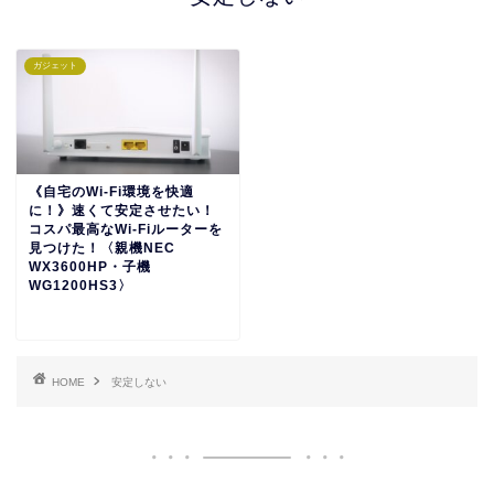
ガジェット
《自宅のWi-Fi環境を快適
に！》速くて安定させたい！
コスパ最高なWi-Fiルーターを
見つけた！〈親機NEC
WX3600HP・子機
WG1200HS3〉
HOME
安定しない