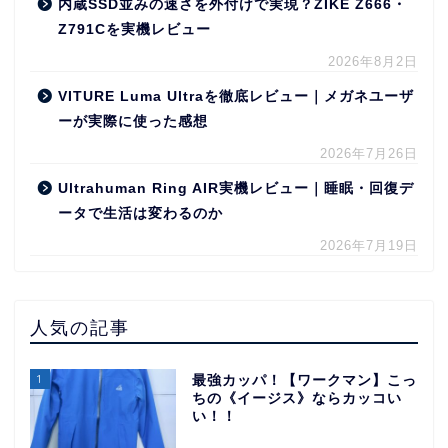
内蔵SSD並みの速さを外付けで実現？ZIKE Z666・
Z791Cを実機レビュー
2026年8月2日
VITURE Luma Ultraを徹底レビュー｜メガネユーザ
ーが実際に使った感想
2026年7月26日
Ultrahuman Ring AIR実機レビュー｜睡眠・回復デ
ータで生活は変わるのか
2026年7月19日
人気の記事
1
最強カッパ！【ワークマン】こっ
ちの《イージス》ならカッコい
い！！