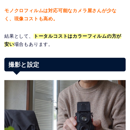
モノクロフィルムは対応可能なカメラ屋さんが少な
く、現像コストも高め。
結果として、
トータルコストはカラーフィルムの方が
安い
場合もあります。
撮影と設定