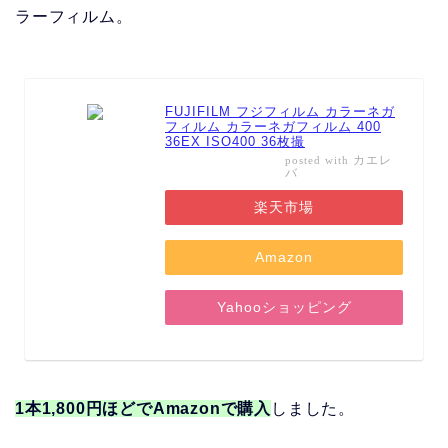
ラーフィルム。
FUJIFILM フジフィルム カラーネガ
フィルム カラーネガフィルム 400
36EX ISO400 36枚撮
カエレ
posted with
バ
楽天市場
Amazon
Yahooショッピング
1本1,800円ほどでAmazonで購入
しました。