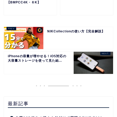
【BMPCC4K・６K】
NIKCollectionの使い方【完全解説】
iPhoneの容量が増やせる！iOS対応の
大容量ストレージを使って見た結...
最新記事