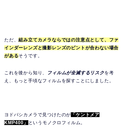
ただ、
組み立てカメラならではの注意点として、ファ
インダーレンズと撮影レンズのピントが合わない場合
がある
そうです。
これを後から知り、
フィルムが全滅するリスク
を考
え、もっと手頃なフィルムを探すことにしました。
ヨドバシカメラで見つけたのが
「ケントメア
KMP400」
というモノクロフィルム。