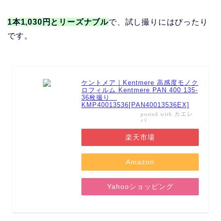
1本1,030円とリーズナブル
で、試し撮りにはぴったり
です。
ケントメア｜Kentmere 高感度モノク
ロフィルム Kentmere PAN 400 135-
36枚撮り
KMP40013536[PAN40013536EX]
カエレ
posted with
バ
楽天市場
Amazon
Yahooショッピング