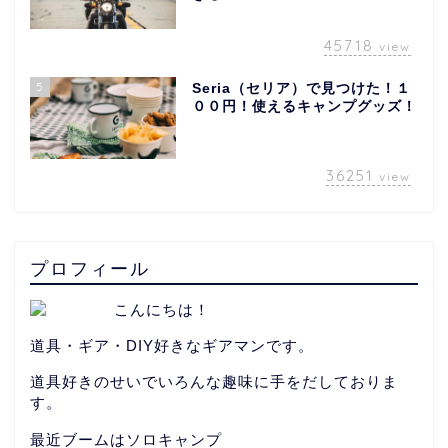
45718
view
5
Seria（セリア）で見つけた！１
００円！使えるキャンプグッズ！
36251
view
プロフィール
こんにちは！
道具・ギア・DIY好きなギアマンです。
道具好きのせいでいろんな趣味に手をだしておりま
す。
最近ブームはソロキャンプ