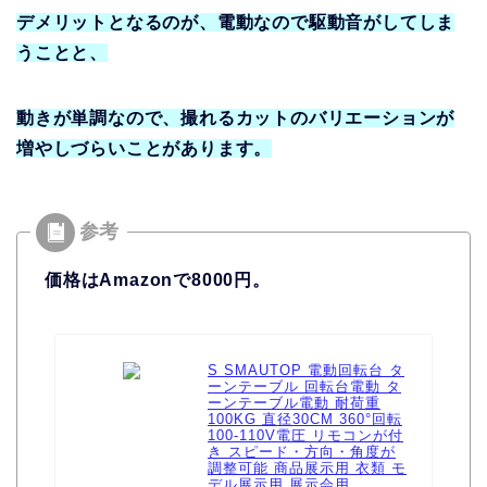
デメリットとなるのが、電動なので駆動音がしてしま
うことと、
動きが単調なので、撮れるカットのバリエーションが
増やしづらいことがあります。
価格はAmazonで8000円。
S SMAUTOP 電動回転台 タ
ーンテーブル 回転台電動 タ
ーンテーブル電動 耐荷重
100KG 直径30CM 360°回転
100-110V電圧 リモコンが付
き スピード・方向・角度が
調整可能 商品展示用 衣類 モ
デル展示用 展示会用