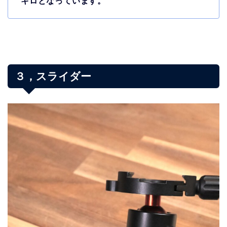
キロとなっています。
３，スライダー