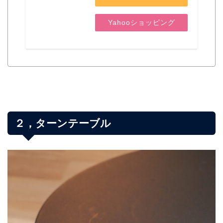
Yahooショッピング
２，ターンテーブル