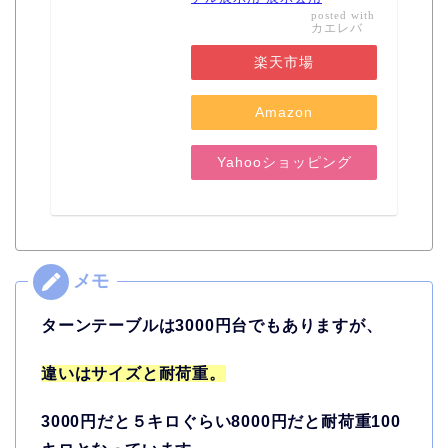
posted with
カエレバ
楽天市場
Amazon
Yahooショッピング
ターンテーブルは3000円台でもありますが、
違いはサイズと耐荷重。
3000円だと５キロぐらい8000円だと耐荷重100