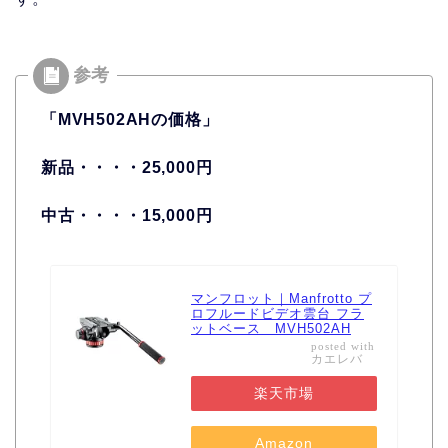
「MVH502AHの価格」
新品・・・・25,000円
中古・・・・15,000円
マンフロット｜Manfrotto プ
ロフルードビデオ雲台 フラ
ットベース MVH502AH
posted with
カエレバ
楽天市場
Amazon