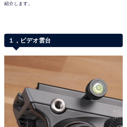
紹介します。
１，ビデオ雲台