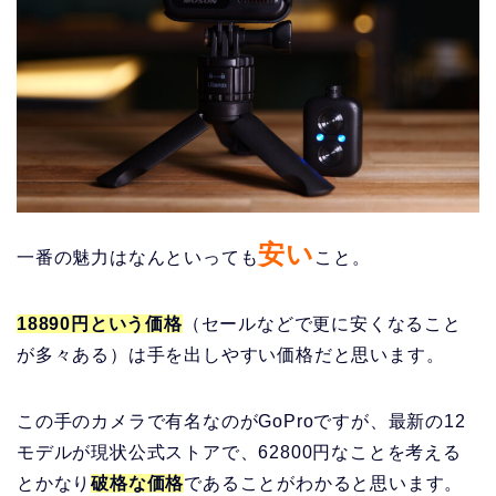
安い
一番の魅力はなんといっても
こと。
18890円という価格
（セールなどで更に安くなること
が多々ある）は手を出しやすい価格だと思います。
この手のカメラで有名なのがGoProですが、最新の12
モデルが現状公式ストアで、62800円なことを考える
とかなり
破格な価格
であることがわかると思います。