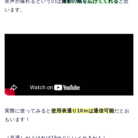
音声が撮れるというのは
撮影の幅を広げてくれる
と思
います。
実際に使ってみると
使用表通り10ｍは通信可能
だとお
もいます！
（見通しがよければ15mぐらいイケるかも）