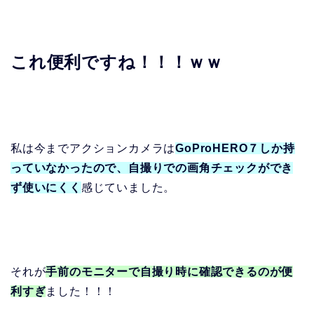
これ便利ですね！！！ｗｗ
私は今までアクションカメラは
GoProHERO７しか持
っていなかったので、自撮りでの画角チェックができ
ず使いにくく
感じていました。
それが
手前のモニターで自撮り時に確認できるのが便
利すぎ
ました！！！