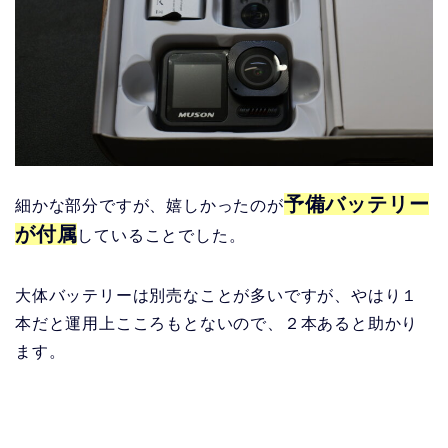
予備バッテリー
細かな部分ですが、嬉しかったのが
が付属
していることでした。
大体バッテリーは別売なことが多いですが、やはり１
本だと運用上こころもとないので、２本あると助かり
ます。