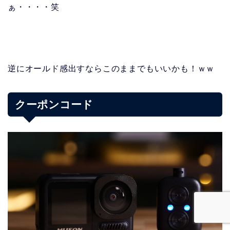
ぁ・・・・笑
逆にオールド感出すならこのままでもいいかも！ｗｗ
クーポンコード